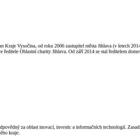
an Kraje Vysočina, od roku 2006 zastupitel města Jihlava (v letech 20
 ředitele Oblastní charity Jihlava. Od září 2014 se stal ředitelem dom
dpovědný za oblast inovací, investic a informačních technologií. Zas
ého kraje.