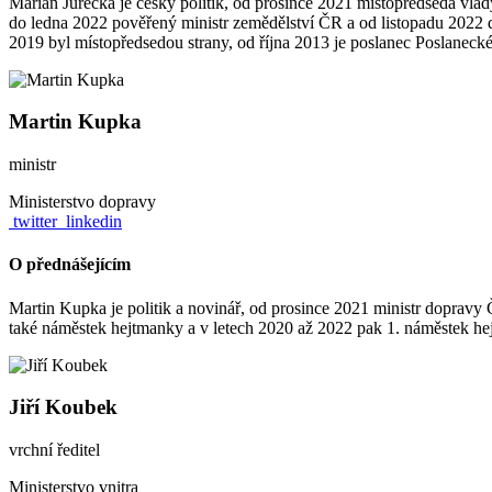
Marian Jurečka je český politik, od prosince 2021 místopředseda vlád
do ledna 2022 pověřený ministr zemědělství ČR a od listopadu 2022 
2019 byl místopředsedou strany, od října 2013 je poslanec Poslane
Martin Kupka
ministr
Ministerstvo dopravy
twitter
linkedin
O přednášejícím
Martin Kupka je politik a novinář, od prosince 2021 ministr dopravy
také náměstek hejtmanky a v letech 2020 až 2022 pak 1. náměstek hej
Jiří Koubek
vrchní ředitel
Ministerstvo vnitra