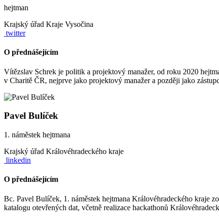
hejtman
Krajský úřad Kraje Vysočina
twitter
O přednášejícím
Vítězslav Schrek je politik a projektový manažer, od roku 2020 hejtm
v Charitě ČR, nejprve jako projektový manažer a později jako zástupce
Pavel Bulíček
1. náměstek hejtmana
Krajský úřad Královéhradeckého kraje
linkedin
O přednášejícím
Bc. Pavel Bulíček, 1. náměstek hejtmana Královéhradeckého kraje zo
katalogu otevřených dat, včetně realizace hackathonů Královéhradeck