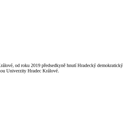
c Králové, od roku 2019 předsedkyně hnutí Hradecký demokratický
rkou Univerzity Hradec Králové.