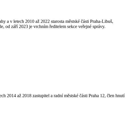
hy a v letech 2010 až 2022 starosta městské části Praha-Libuš,
, od září 2023 je vrchním ředitelem sekce veřejné správy.
ch 2014 až 2018 zastupitel a radní městské části Praha 12, člen hnutí