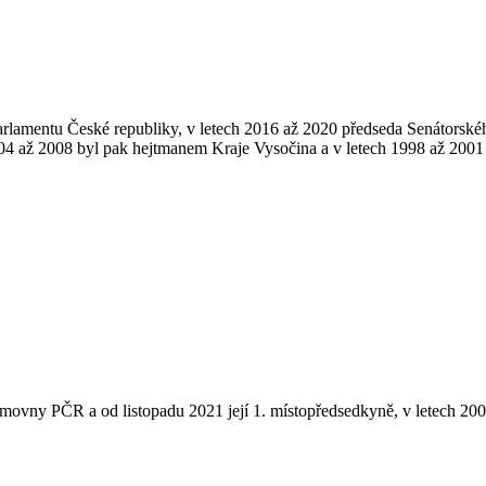
Parlamentu České republiky, v letech 2016 až 2020 předseda Senátorsk
4 až 2008 byl pak hejtmanem Kraje Vysočina a v letech 1998 až 2001 
movny PČR a od listopadu 2021 její 1. místopředsedkyně, v letech 2008