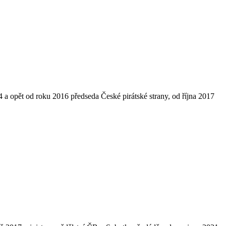
14 a opět od roku 2016 předseda České pirátské strany, od října 2017