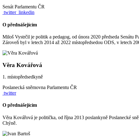
Senát Parlamentu ČR
twitter
linkedin
O přednášejícím
Miloš Vystrčil je politik a pedagog, od února 2020 předseda Senátu 
Zároveň byl v letech 2014 až 2022 místopředsedou ODS, v letech 200
Věra Kovářová
1. místopředsedkyně
Poslanecká sněmovna Parlamentu ČR
twitter
O přednášejícím
Věra Kovářová je politička, od října 2013 poslankyně Poslanecké sně
Chýně.