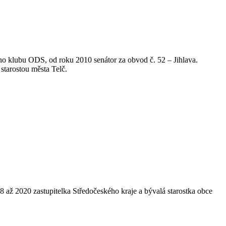
ého klubu ODS, od roku 2010 senátor za obvod č. 52 – Jihlava.
starostou města Telč.
 až 2020 zastupitelka Středočeského kraje a bývalá starostka obce