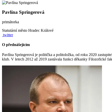
Pavlína Springerová
primátorka
Statutární město Hradec Králové
twitter
O přednášejícím
Pavlína Springerová je politička a politoložka, od roku 2020 zastu
klub. V letech 2012 až 2019 zastávala funkci děkanky Filozofické fa