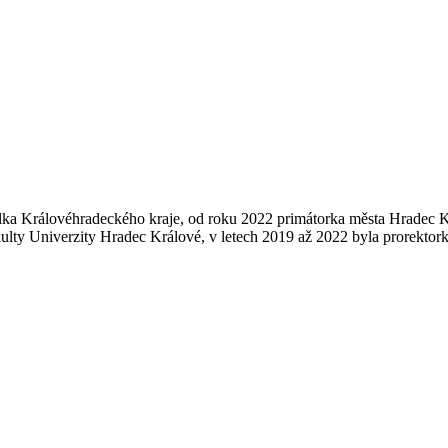
pitelka Královéhradeckého kraje, od roku 2022 primátorka města Hrade
kulty Univerzity Hradec Králové, v letech 2019 až 2022 byla prorekto